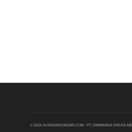
© 2024 SUARAINDONEWS.COM - PT. DWIWARNA KREASI ME