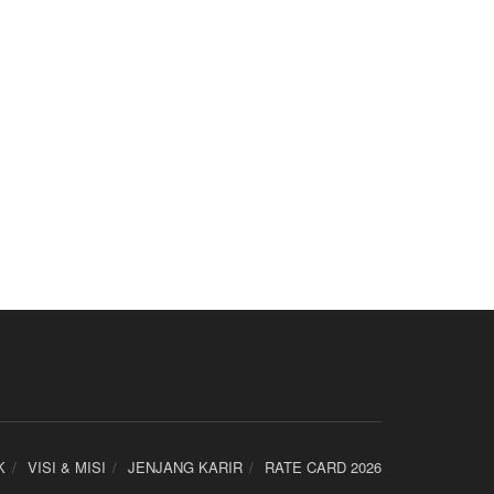
K
VISI & MISI
JENJANG KARIR
RATE CARD 2026