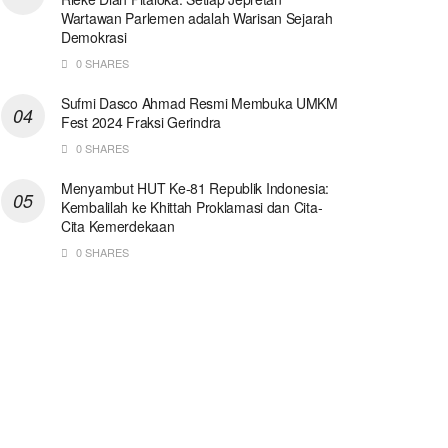
Wartawan Parlemen adalah Warisan Sejarah
Demokrasi
0 SHARES
Sufmi Dasco Ahmad Resmi Membuka UMKM
Fest 2024 Fraksi Gerindra
0 SHARES
Menyambut HUT Ke-81 Republik Indonesia:
Kembalilah ke Khittah Proklamasi dan Cita-
Cita Kemerdekaan
0 SHARES