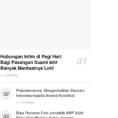
Hubungan Intim di Pagi Hari
Bagi Pasangan Suami Istri
Banyak Manfaatnya Loh!
0 SHARES
Prabowonomics: Mengembalikan Ekonomi
Indonesia kepada Amanat Konstitusi
0 SHARES
Buka Pameran Foto Jurnalistik KWP 2026,
Rieke Diah Pitaloka: Setiap Jepretan