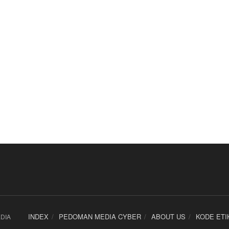
INDEX
PEDOMAN MEDIA CYBER
ABOUT US
KODE ETI
DIA