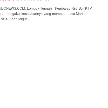
DONEWS.COM, Lombok Tengah - Pembalap Red Bull KTM
nder mengakui kesalahannya yang membuat Luca Marini
VR46) dan Miguel ...