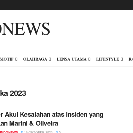
MOTIF
OLAHRAGA
LENSA UTAMA
LIFESTYLE
R
ka 2023
r Akui Kesalahan atas Insiden yang
an Marini & Oliveira
16 OKTOBER 2023
INDONEWS
0