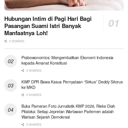
Hubungan Intim di Pagi Hari Bagi
Pasangan Suami Istri Banyak
Manfaatnya Loh!
0 SHARES
Prabowonomics: Mengembalikan Ekonomi Indonesia
kepada Amanat Konstitusi
0 SHARES
KWP DPR Bawa Kasus Pernyataan “Sirkus” Deddy Sitorus
ke MKD
0 SHARES
Buka Pameran Foto Jurnalistik KWP 2026, Rieke Diah
Pitaloka: Setiap Jepretan Wartawan Parlemen adalah
Warisan Sejarah Demokrasi
0 SHARES