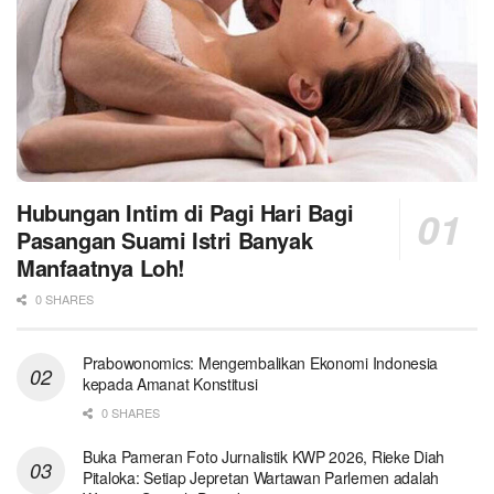
Hubungan Intim di Pagi Hari Bagi
Pasangan Suami Istri Banyak
Manfaatnya Loh!
0 SHARES
Prabowonomics: Mengembalikan Ekonomi Indonesia
kepada Amanat Konstitusi
0 SHARES
Buka Pameran Foto Jurnalistik KWP 2026, Rieke Diah
Pitaloka: Setiap Jepretan Wartawan Parlemen adalah