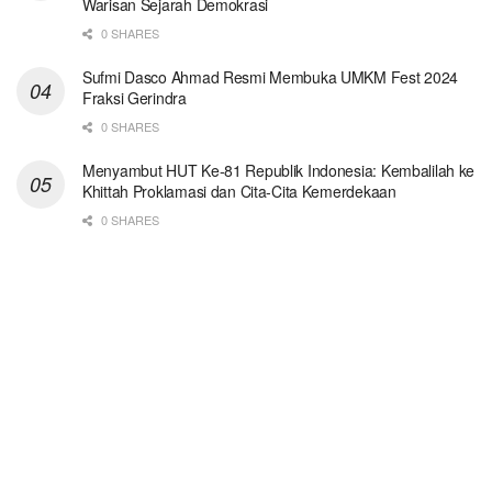
Warisan Sejarah Demokrasi
0 SHARES
Sufmi Dasco Ahmad Resmi Membuka UMKM Fest 2024
Fraksi Gerindra
0 SHARES
Menyambut HUT Ke-81 Republik Indonesia: Kembalilah ke
Khittah Proklamasi dan Cita-Cita Kemerdekaan
0 SHARES