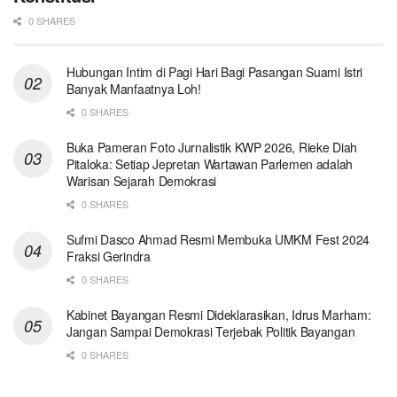
0 SHARES
Hubungan Intim di Pagi Hari Bagi Pasangan Suami Istri
Banyak Manfaatnya Loh!
0 SHARES
Buka Pameran Foto Jurnalistik KWP 2026, Rieke Diah
Pitaloka: Setiap Jepretan Wartawan Parlemen adalah
Warisan Sejarah Demokrasi
0 SHARES
Sufmi Dasco Ahmad Resmi Membuka UMKM Fest 2024
Fraksi Gerindra
0 SHARES
Kabinet Bayangan Resmi Dideklarasikan, Idrus Marham:
Jangan Sampai Demokrasi Terjebak Politik Bayangan
0 SHARES