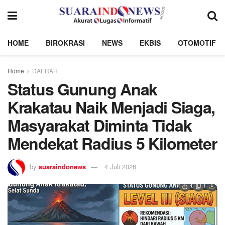
HOME
BIROKRASI
NEWS
EKBIS
OTOMOTIF
Home
DAERAH
Status Gunung Anak
Krakatau Naik Menjadi Siaga,
Masyarakat Diminta Tidak
Mendekat Radius 5 Kilometer
by
suaraindonews
4 Juli 2026