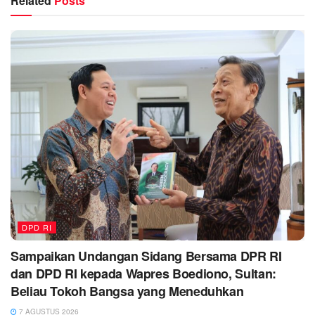
Related
Posts
DPD RI
Sampaikan Undangan Sidang Bersama DPR RI
dan DPD RI kepada Wapres Boediono, Sultan:
Beliau Tokoh Bangsa yang Meneduhkan
7 AGUSTUS 2026