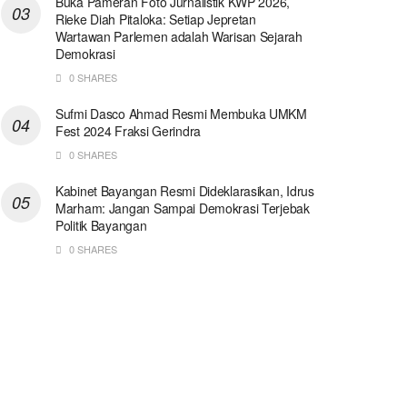
Buka Pameran Foto Jurnalistik KWP 2026,
Rieke Diah Pitaloka: Setiap Jepretan
Wartawan Parlemen adalah Warisan Sejarah
Demokrasi
0 SHARES
Sufmi Dasco Ahmad Resmi Membuka UMKM
Fest 2024 Fraksi Gerindra
0 SHARES
Kabinet Bayangan Resmi Dideklarasikan, Idrus
Marham: Jangan Sampai Demokrasi Terjebak
Politik Bayangan
0 SHARES