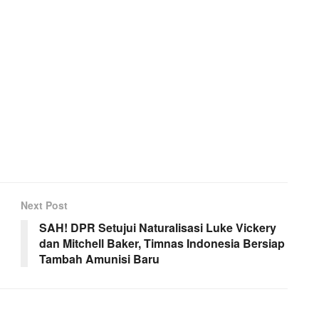
Next Post
SAH! DPR Setujui Naturalisasi Luke Vickery
dan Mitchell Baker, Timnas Indonesia Bersiap
Tambah Amunisi Baru