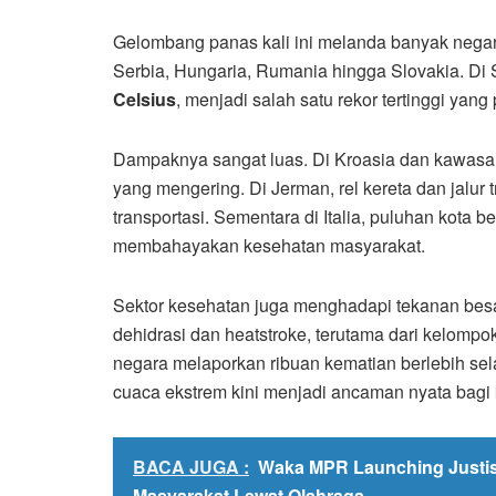
Gelombang panas kali ini melanda banyak negara,
Serbia, Hungaria, Rumania hingga Slovakia. Di
Celsius
, menjadi salah satu rekor tertinggi yang
Dampaknya sangat luas. Di Kroasia dan kawasan
yang mengering. Di Jerman, rel kereta dan jal
transportasi. Sementara di Italia, puluhan kota
membahayakan kesehatan masyarakat.
Sektor kesehatan juga menghadapi tekanan besa
dehidrasi dan heatstroke, terutama dari kelompo
negara melaporkan ribuan kematian berlebih s
cuaca ekstrem kini menjadi ancaman nyata bagi
BACA JUGA :
Waka MPR Launching Justis
Masyarakat Lewat Olahraga