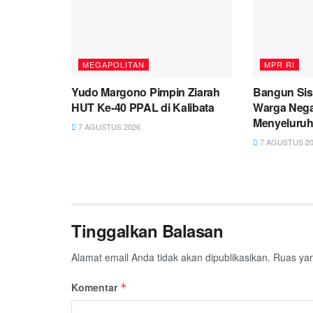
MEGAPOLITAN
MPR RI
Yudo Margono Pimpin Ziarah
Bangun Sis
HUT Ke-40 PPAL di Kalibata
Warga Nega
Menyeluru
7 AGUSTUS 2026
7 AGUSTUS 20
Tinggalkan Balasan
Alamat email Anda tidak akan dipublikasikan.
Ruas yan
Komentar
*