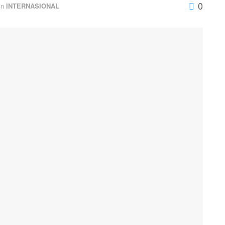
0
in
INTERNASIONAL