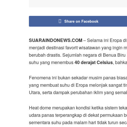
Share on Facebook
SUARAINDONEWS.COM
– Selama ini Eropa d
menjadi destinasi favorit wisatawan yang ingin
berubah drastis. Sejumlah negara di Benua Bi
suhu yang menembus
40 derajat Celsius
, bahk
Fenomena ini bukan sekadar musim panas biasa.
yang membuat suhu di Eropa melonjak sangat ti
Utara, serta dampak perubahan iklim yang sem
Heat dome merupakan kondisi ketika sistem teka
udara panas terperangkap di dekat permukaan bu
sementara suhu pada malam hari tidak turun seca