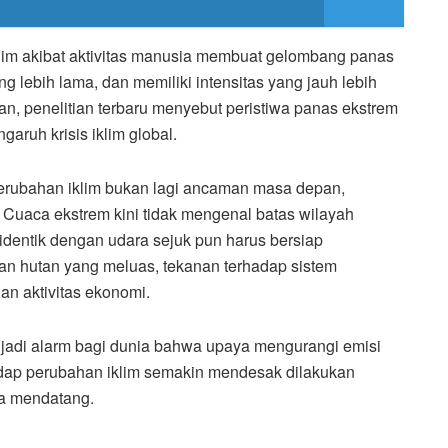
im akibat aktivitas manusia membuat gelombang panas
ung lebih lama, dan memiliki intensitas yang jauh lebih
an, penelitian terbaru menyebut peristiwa panas ekstrem
ngaruh krisis iklim global.
rubahan iklim bukan lagi ancaman masa depan,
Cuaca ekstrem kini tidak mengenal batas wilayah
dentik dengan udara sejuk pun harus bersiap
n hutan yang meluas, tekanan terhadap sistem
an aktivitas ekonomi.
adi alarm bagi dunia bahwa upaya mengurangi emisi
dap perubahan iklim semakin mendesak dilakukan
a mendatang.