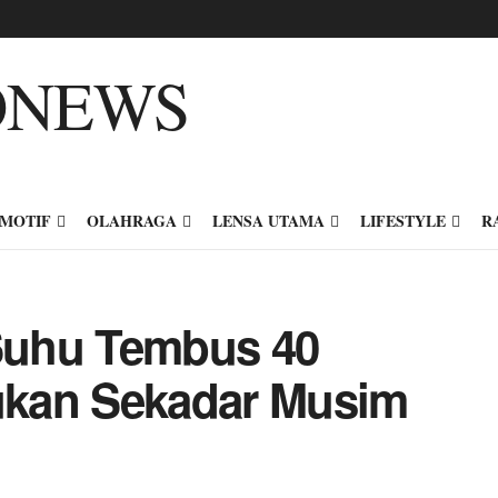
MOTIF
OLAHRAGA
LENSA UTAMA
LIFESTYLE
R
Suhu Tembus 40
Bukan Sekadar Musim