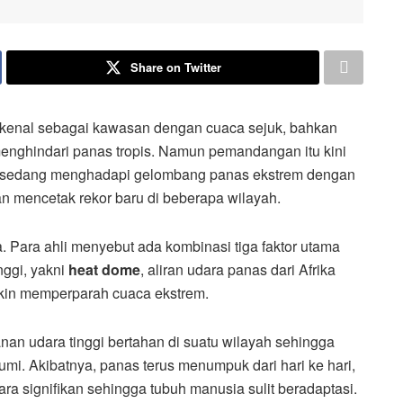
Share on Twitter
ikenal sebagai kawasan dengan cuaca sejuk, bahkan
 menghindari panas tropis. Namun pemandangan itu kini
ru sedang menghadapi gelombang panas ekstrem dengan
an mencetak rekor baru di beberapa wilayah.
 Para ahli menyebut ada kombinasi tiga faktor utama
nggi, yakni
heat dome
, aliran udara panas dari Afrika
akin memperparah cuaca ekstrem.
nan udara tinggi bertahan di suatu wilayah sehingga
mi. Akibatnya, panas terus menumpuk dari hari ke hari,
ra signifikan sehingga tubuh manusia sulit beradaptasi.