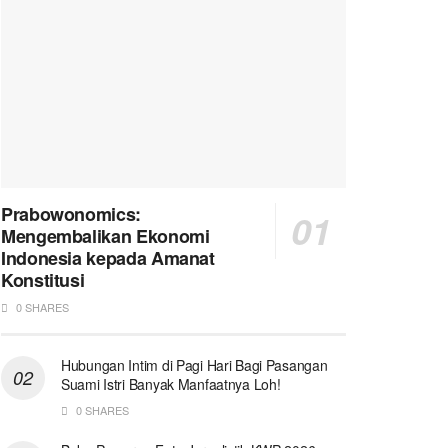
Prabowonomics:
Mengembalikan Ekonomi
Indonesia kepada Amanat
Konstitusi
0 SHARES
Hubungan Intim di Pagi Hari Bagi Pasangan
Suami Istri Banyak Manfaatnya Loh!
0 SHARES