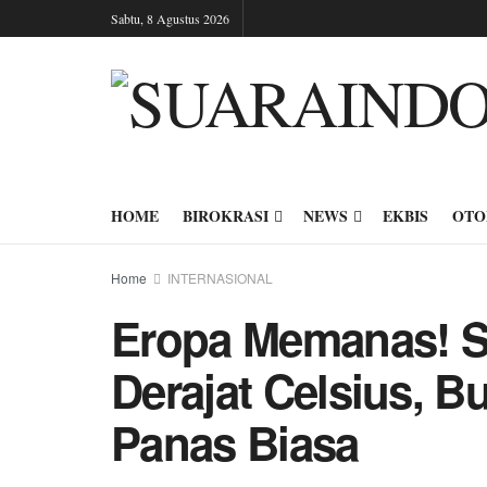
Sabtu, 8 Agustus 2026
HOME
BIROKRASI
NEWS
EKBIS
OTO
Home
INTERNASIONAL
Eropa Memanas! 
Derajat Celsius, 
Panas Biasa