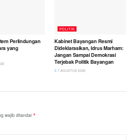
POLITIK
tem Perlindungan
Kabinet Bayangan Resmi
ra yang
Dideklarasikan, Idrus Marham:
h
Jangan Sampai Demokrasi
Terjebak Politik Bayangan
26
7 AGUSTUS 2026
g wajib ditandai
*