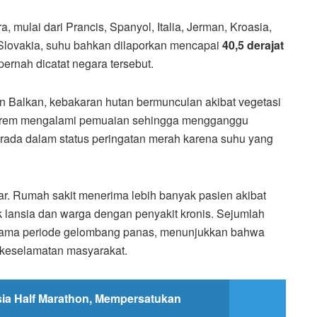
 mulai dari Prancis, Spanyol, Italia, Jerman, Kroasia,
 Slovakia, suhu bahkan dilaporkan mencapai
40,5 derajat
 pernah dicatat negara tersebut.
 Balkan, kebakaran hutan bermunculan akibat vegetasi
ur trem mengalami pemuaian sehingga mengganggu
 berada dalam status peringatan merah karena suhu yang
r. Rumah sakit menerima lebih banyak pasien akibat
k lansia dan warga dengan penyakit kronis. Sejumlah
elama periode gelombang panas, menunjukkan bahwa
 keselamatan masyarakat.
ia Half Marathon, Mempersatukan