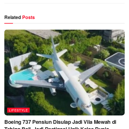
Related
Posts
LIFESTYLE
Boeing 737 Pensiun Disulap Jadi Vila Mewah di
Tebing Bali, Jadi Destinasi Unik Kelas Dunia