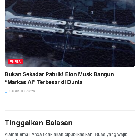
EKBIS
Bukan Sekadar Pabrik! Elon Musk Bangun
“Markas AI” Terbesar di Dunia
7 AGUSTUS 2026
Tinggalkan Balasan
Alamat email Anda tidak akan dipublikasikan.
Ruas yang wajib