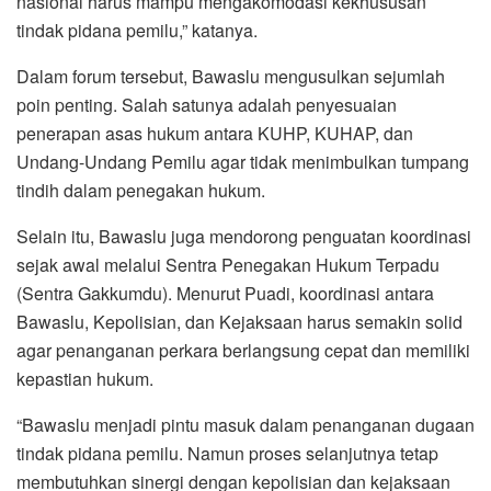
nasional harus mampu mengakomodasi kekhususan
tindak pidana pemilu,” katanya.
Dalam forum tersebut, Bawaslu mengusulkan sejumlah
poin penting. Salah satunya adalah penyesuaian
penerapan asas hukum antara KUHP, KUHAP, dan
Undang-Undang Pemilu agar tidak menimbulkan tumpang
tindih dalam penegakan hukum.
Selain itu, Bawaslu juga mendorong penguatan koordinasi
sejak awal melalui Sentra Penegakan Hukum Terpadu
(Sentra Gakkumdu). Menurut Puadi, koordinasi antara
Bawaslu, Kepolisian, dan Kejaksaan harus semakin solid
agar penanganan perkara berlangsung cepat dan memiliki
kepastian hukum.
“Bawaslu menjadi pintu masuk dalam penanganan dugaan
tindak pidana pemilu. Namun proses selanjutnya tetap
membutuhkan sinergi dengan kepolisian dan kejaksaan