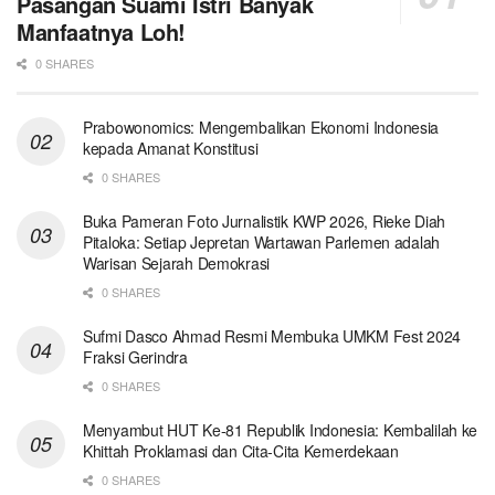
Pasangan Suami Istri Banyak
Manfaatnya Loh!
0 SHARES
Prabowonomics: Mengembalikan Ekonomi Indonesia
kepada Amanat Konstitusi
0 SHARES
Buka Pameran Foto Jurnalistik KWP 2026, Rieke Diah
Pitaloka: Setiap Jepretan Wartawan Parlemen adalah
Warisan Sejarah Demokrasi
0 SHARES
Sufmi Dasco Ahmad Resmi Membuka UMKM Fest 2024
Fraksi Gerindra
0 SHARES
Menyambut HUT Ke-81 Republik Indonesia: Kembalilah ke
Khittah Proklamasi dan Cita-Cita Kemerdekaan
0 SHARES