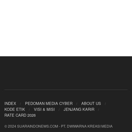
INDEX
PEDOMAN MEDIA CYBER
ABOUT US
KODE ETIK
VISI & MISI
JENJANG KARIR
RATE CARD 2026
© 2024 SUARAINDONEWS.COM - PT. DWIWARNA KREASI MEDIA