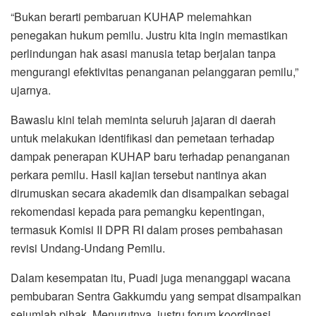
“Bukan berarti pembaruan KUHAP melemahkan
penegakan hukum pemilu. Justru kita ingin memastikan
perlindungan hak asasi manusia tetap berjalan tanpa
mengurangi efektivitas penanganan pelanggaran pemilu,”
ujarnya.
Bawaslu kini telah meminta seluruh jajaran di daerah
untuk melakukan identifikasi dan pemetaan terhadap
dampak penerapan KUHAP baru terhadap penanganan
perkara pemilu. Hasil kajian tersebut nantinya akan
dirumuskan secara akademik dan disampaikan sebagai
rekomendasi kepada para pemangku kepentingan,
termasuk Komisi II DPR RI dalam proses pembahasan
revisi Undang-Undang Pemilu.
Dalam kesempatan itu, Puadi juga menanggapi wacana
pembubaran Sentra Gakkumdu yang sempat disampaikan
sejumlah pihak. Menurutnya, justru forum koordinasi