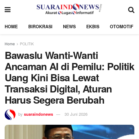
HOME
BIROKRASI
NEWS
EKBIS
OTOMOTIF
Home
POLITIK
Bawaslu Wanti-Wanti
Ancaman AI di Pemilu: Politik
Uang Kini Bisa Lewat
Transaksi Digital, Aturan
Harus Segera Berubah
by
suaraindonews
30 Juni 2026