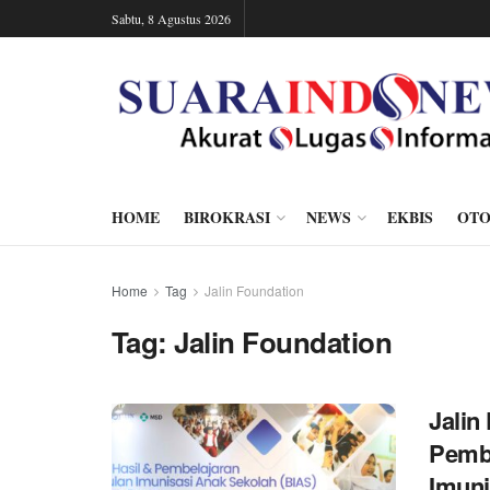
Sabtu, 8 Agustus 2026
HOME
BIROKRASI
NEWS
EKBIS
OTO
Home
Tag
Jalin Foundation
Tag:
Jalin Foundation
Jalin
Pembe
Imuni