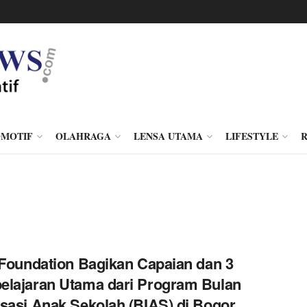
MOTIF
OLAHRAGA
LENSA UTAMA
LIFESTYLE
 Foundation Bagikan Capaian dan 3
lajaran Utama dari Program Bulan
sasi Anak Sekolah (BIAS) di Bogor