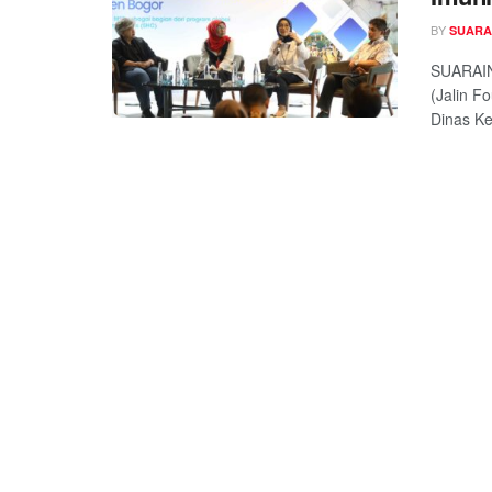
BY
SUARA
SUARAIN
(Jalin F
Dinas Ke