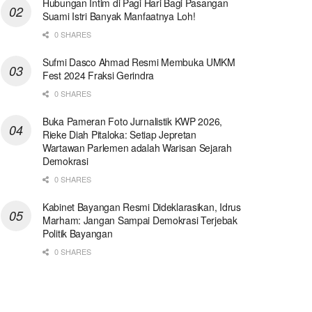
Hubungan Intim di Pagi Hari Bagi Pasangan
Suami Istri Banyak Manfaatnya Loh!
0 SHARES
Sufmi Dasco Ahmad Resmi Membuka UMKM
Fest 2024 Fraksi Gerindra
0 SHARES
Buka Pameran Foto Jurnalistik KWP 2026,
Rieke Diah Pitaloka: Setiap Jepretan
Wartawan Parlemen adalah Warisan Sejarah
Demokrasi
0 SHARES
Kabinet Bayangan Resmi Dideklarasikan, Idrus
Marham: Jangan Sampai Demokrasi Terjebak
Politik Bayangan
0 SHARES