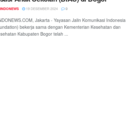
19 DESEMBER 2024
INDONEWS
0
DONEWS.COM, Jakarta - Yayasan Jalin Komunikasi Indonesia
oundation) bekerja sama dengan Kementerian Kesehatan dan
sehatan Kabupaten Bogor telah ...