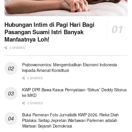
Hubungan Intim di Pagi Hari Bagi
Pasangan Suami Istri Banyak
Manfaatnya Loh!
0 SHARES
Prabowonomics: Mengembalikan Ekonomi Indonesia
kepada Amanat Konstitusi
0 SHARES
KWP DPR Bawa Kasus Pernyataan “Sirkus” Deddy Sitorus
ke MKD
0 SHARES
Buka Pameran Foto Jurnalistik KWP 2026, Rieke Diah
Pitaloka: Setiap Jepretan Wartawan Parlemen adalah
Warisan Sejarah Demokrasi