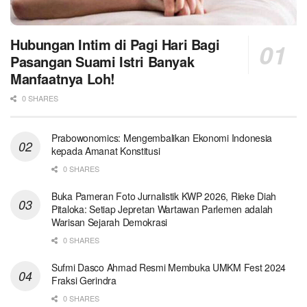
Hubungan Intim di Pagi Hari Bagi
Pasangan Suami Istri Banyak
Manfaatnya Loh!
0 SHARES
Prabowonomics: Mengembalikan Ekonomi Indonesia
kepada Amanat Konstitusi
0 SHARES
Buka Pameran Foto Jurnalistik KWP 2026, Rieke Diah
Pitaloka: Setiap Jepretan Wartawan Parlemen adalah
Warisan Sejarah Demokrasi
0 SHARES
Sufmi Dasco Ahmad Resmi Membuka UMKM Fest 2024
Fraksi Gerindra
0 SHARES