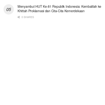
Menyambut HUT Ke-81 Republik Indonesia: Kembalilah ke
Khittah Proklamasi dan Cita-Cita Kemerdekaan
0 SHARES