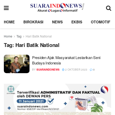
HOME
BIROKRASI
NEWS
EKBIS
OTOMOTIF
Home
Tag
Hari Batik National
Tag:
Hari Batik National
Presiden Ajak Masyarakat Lestarikan Seni
Budaya Indonesia
BY
SUARAINDONEWS
2 OKTOBER 2023
0