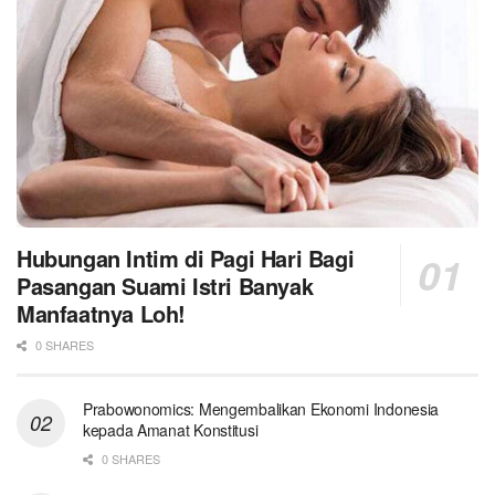
Hubungan Intim di Pagi Hari Bagi
Pasangan Suami Istri Banyak
Manfaatnya Loh!
0 SHARES
Prabowonomics: Mengembalikan Ekonomi Indonesia
kepada Amanat Konstitusi
0 SHARES