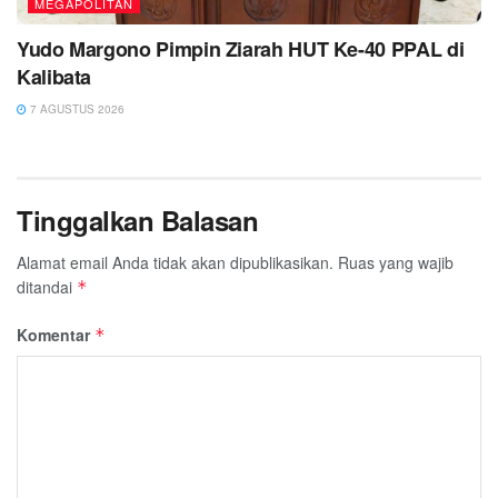
MEGAPOLITAN
Yudo Margono Pimpin Ziarah HUT Ke-40 PPAL di
Kalibata
7 AGUSTUS 2026
Tinggalkan Balasan
Alamat email Anda tidak akan dipublikasikan.
Ruas yang wajib
ditandai
*
Komentar
*