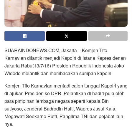
SUARAINDONEWS.COM, Jakarta – Komjen Tito
Karnavian dilantik menjadi Kapolri di Istana Kepresidenan
Jakarta Rabu(13/7/16) Presiden Republik Indonesia Joko
Widodo melantik dan membacakan sumpah kapolri.
Komjen Tito Karnavian menjadi calon tunggal Kapolri yang
di ajukan Presiden ke DPR. Pelantikan di hadiri pula oleh
para pimpinan lembaga negara seperti kepala Bin
sutiyoso, Jenderal Badrodin Haiti, Wapres Jusuf Kala,
Megawati Soekarno Putri, Panglima TNI dan pejabat lain
nya.