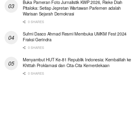
Buka Pameran Foto Jurnalistik KWP 2026, Rieke Diah
Pitaloka: Setiap Jepretan Wartawan Parlemen adalah
Warisan Sejarah Demokrasi
0 SHARES
Sufmi Dasco Ahmad Resmi Membuka UMKM Fest 2024
Fraksi Gerindra
0 SHARES
Menyambut HUT Ke-81 Republik Indonesia: Kembalilah ke
Khittah Proklamasi dan Cita-Cita Kemerdekaan
0 SHARES