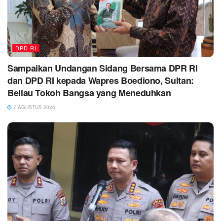
DPD RI
Sampaikan Undangan Sidang Bersama DPR RI
dan DPD RI kepada Wapres Boediono, Sultan:
Beliau Tokoh Bangsa yang Meneduhkan
7 AGUSTUS 2026