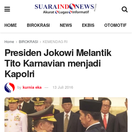
HOME
BIROKRASI
NEWS
EKBIS
OTOMOTIF
Home
BIROKRASI
KEMENDAG RI
Presiden Jokowi Melantik
Tito Karnavian menjadi
Kapolri
by
kurnia eka
13 Juli 2016