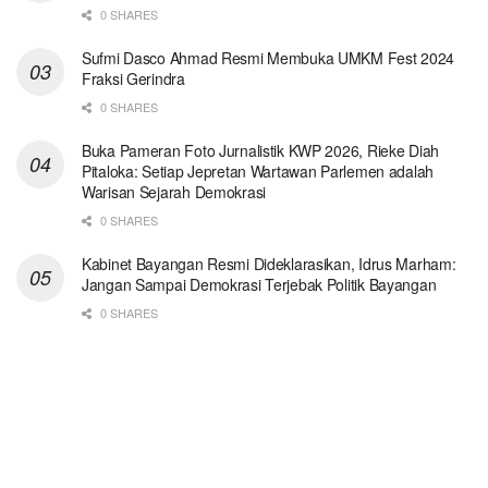
0 SHARES
Sufmi Dasco Ahmad Resmi Membuka UMKM Fest 2024
Fraksi Gerindra
0 SHARES
Buka Pameran Foto Jurnalistik KWP 2026, Rieke Diah
Pitaloka: Setiap Jepretan Wartawan Parlemen adalah
Warisan Sejarah Demokrasi
0 SHARES
Kabinet Bayangan Resmi Dideklarasikan, Idrus Marham:
Jangan Sampai Demokrasi Terjebak Politik Bayangan
0 SHARES