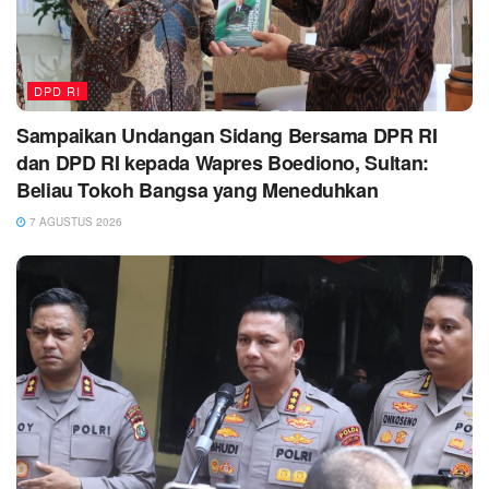
DPD RI
Sampaikan Undangan Sidang Bersama DPR RI
dan DPD RI kepada Wapres Boediono, Sultan:
Beliau Tokoh Bangsa yang Meneduhkan
7 AGUSTUS 2026