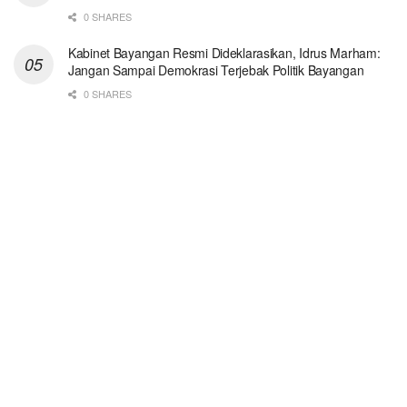
0 SHARES
Kabinet Bayangan Resmi Dideklarasikan, Idrus Marham:
Jangan Sampai Demokrasi Terjebak Politik Bayangan
0 SHARES