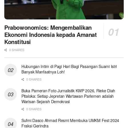
Prabowonomics: Mengembalikan
Ekonomi Indonesia kepada Amanat
Konstitusi
0 SHARES
Hubungan Intim di Pagi Hari Bagi Pasangan Suami Istri
Banyak Manfaatnya Loh!
0 SHARES
Buka Pameran Foto Jurnalistik KWP 2026, Rieke Diah
Pitaloka: Setiap Jepretan Wartawan Parlemen adalah
Warisan Sejarah Demokrasi
0 SHARES
Sufmi Dasco Ahmad Resmi Membuka UMKM Fest 2024
Fraksi Gerindra