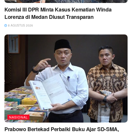
Komisi III DPR Minta Kasus Kematian Winda
Lorenza di Medan Diusut Transparan
8 AGUSTUS 2026
NASIONAL
Prabowo Bertekad Perbaiki Buku Ajar SD-SMA,