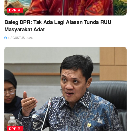
DPR RI
Baleg DPR: Tak Ada Lagi Alasan Tunda RUU
Masyarakat Adat
8 AGUSTUS 2026
DPR RI