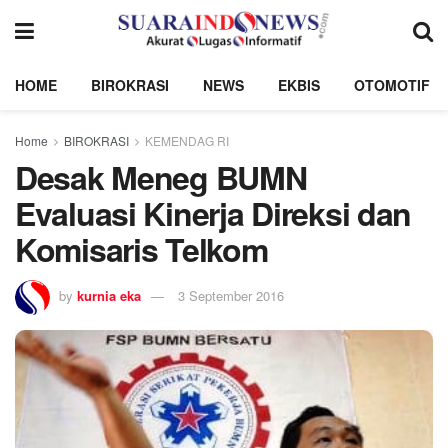
HOME
BIROKRASI
NEWS
EKBIS
OTOMOTIF
Home
BIROKRASI
KEMENDAG RI
Desak Meneg BUMN
Evaluasi Kinerja Direksi dan
Komisaris Telkom
by
kurnia eka
3 September 2016