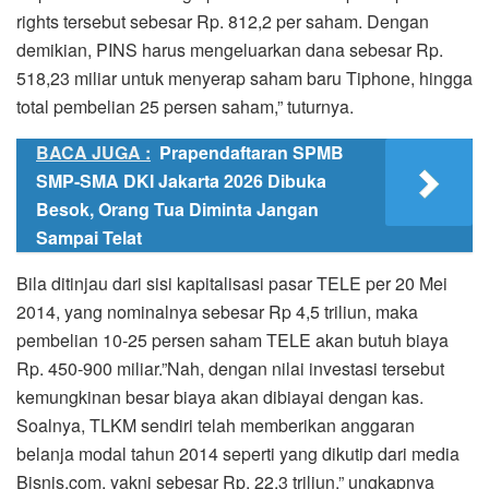
rights tersebut sebesar Rp. 812,2 per saham. Dengan
demikian, PINS harus mengeluarkan dana sebesar Rp.
518,23 miliar untuk menyerap saham baru Tiphone, hingga
total pembelian 25 persen saham,” tuturnya.
BACA JUGA :
Prapendaftaran SPMB
SMP-SMA DKI Jakarta 2026 Dibuka
Besok, Orang Tua Diminta Jangan
Sampai Telat
Bila ditinjau dari sisi kapitalisasi pasar TELE per 20 Mei
2014, yang nominalnya sebesar Rp 4,5 triliun, maka
pembelian 10-25 persen saham TELE akan butuh biaya
Rp. 450-900 miliar.”Nah, dengan nilai investasi tersebut
kemungkinan besar biaya akan dibiayai dengan kas.
Soalnya, TLKM sendiri telah memberikan anggaran
belanja modal tahun 2014 seperti yang dikutip dari media
Bisnis.com, yakni sebesar Rp. 22,3 triliun,” ungkapnya