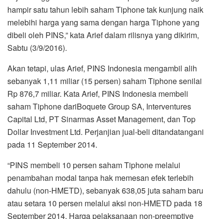
hampir satu tahun lebih saham Tiphone tak kunjung naik
melebihi harga yang sama dengan harga Tiphone yang
dibeli oleh PINS,” kata Arief dalam rilisnya yang dikirim,
Sabtu (3/9/2016).
Akan tetapi, ulas Arief, PINS Indonesia mengambil alih
sebanyak 1,11 miliar (15 persen) saham Tiphone senilai
Rp 876,7 miliar. Kata Arief, PINS Indonesia membeli
saham Tiphone dariBoquete Group SA, Interventures
Capital Ltd, PT Sinarmas Asset Management, dan Top
Dollar Investment Ltd. Perjanjian jual-beli ditandatangani
pada 11 September 2014.
“PINS membeli 10 persen saham Tiphone melalui
penambahan modal tanpa hak memesan efek terlebih
dahulu (non-HMETD), sebanyak 638,05 juta saham baru
atau setara 10 persen melalui aksi non-HMETD pada 18
September 2014. Harga pelaksanaan non-preemptive