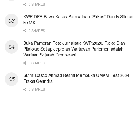
0 SHARES
KWP DPR Bawa Kasus Pernyataan “Sirkus” Deddy Sitorus
ke MKD
0 SHARES
Buka Pameran Foto Jurnalistik KWP 2026, Rieke Diah
Pitaloka: Setiap Jepretan Wartawan Parlemen adalah
Warisan Sejarah Demokrasi
0 SHARES
Sufmi Dasco Ahmad Resmi Membuka UMKM Fest 2024
Fraksi Gerindra
0 SHARES