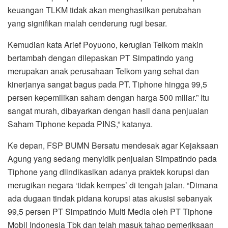
keuangan TLKM tidak akan menghasilkan perubahan
yang signifikan malah cenderung rugi besar.
Kemudian kata Arief Poyuono, kerugian Telkom makin
bertambah dengan dilepaskan PT Simpatindo yang
merupakan anak perusahaan Telkom yang sehat dan
kinerjanya sangat bagus pada PT. Tiphone hingga 99,5
persen kepemilikan saham dengan harga 500 miliar.” Itu
sangat murah, dibayarkan dengan hasil dana penjualan
Saham Tiphone kepada PINS,” katanya.
Ke depan, FSP BUMN Bersatu mendesak agar Kejaksaan
Agung yang sedang menyidik penjualan Simpatindo pada
Tiphone yang diindikasikan adanya praktek korupsi dan
merugikan negara ‘tidak kempes’ di tengah jalan. “Dimana
ada dugaan tindak pidana korupsi atas akusisi sebanyak
99,5 persen PT Simpatindo Multi Media oleh PT Tiphone
Mobil Indonesia Tbk dan telah masuk tahap pemeriksaan